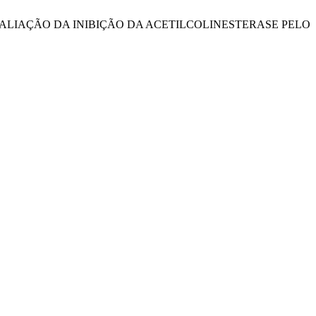
, D. 2023. AVALIAÇÃO DA INIBIÇÃO DA ACETILCOLINESTERASE PELO