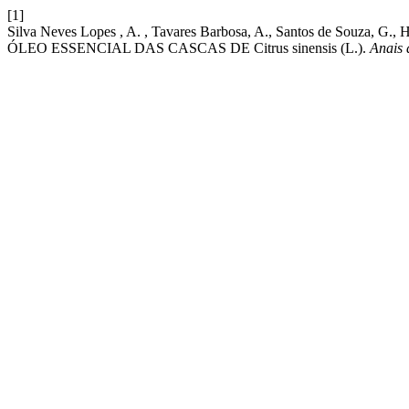
[1]
Silva Neves Lopes , A. , Tavares Barbosa, A., Santos de Sou
ÓLEO ESSENCIAL DAS CASCAS DE Citrus sinensis (L.).
Anais 