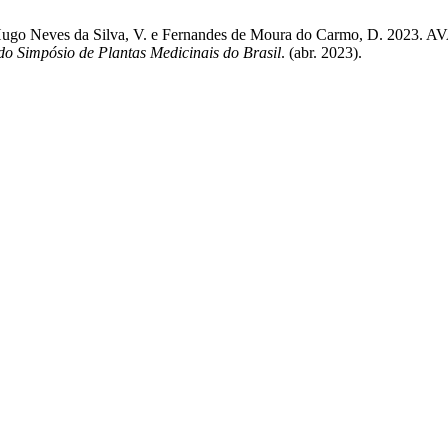
za, G., Hugo Neves da Silva, V. e Fernandes de Moura do Carmo
do Simpósio de Plantas Medicinais do Brasil
. (abr. 2023).