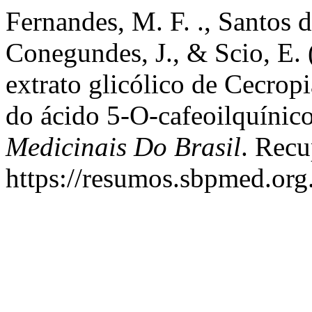
Fernandes, M. F. ., Santos d
Conegundes, J., & Scio, E. 
extrato glicólico de Cecrop
do ácido 5-O-cafeoilquínic
Medicinais Do Brasil
. Recu
https://resumos.sbpmed.org