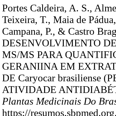
Portes Caldeira, A. S., Alme
Teixeira, T., Maia de Pádua
Campana, P., & Castro Braga
DESENVOLVIMENTO DE 
MS/MS PARA QUANTIFI
GERANIINA EM EXTRAT
DE Caryocar brasiliense
ATIVIDADE ANTIDIABÉ
Plantas Medicinais Do Bras
https://resumos.sbpmed.org