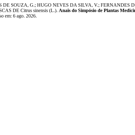
TOS DE SOUZA, G.; HUGO NEVES DA SILVA, V.; FERNANDE
DE Citrus sinensis (L.).
Anais do Simpósio de Plantas Medicin
so em: 6 ago. 2026.