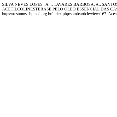
SILVA NEVES LOPES , A. .; TAVARES BARBOSA, A.; SAN
ACETILCOLINESTERASE PELO ÓLEO ESSENCIAL DAS CASCAS 
https://resumos.sbpmed.org.br/index.php/spmb/article/view/167. Aces