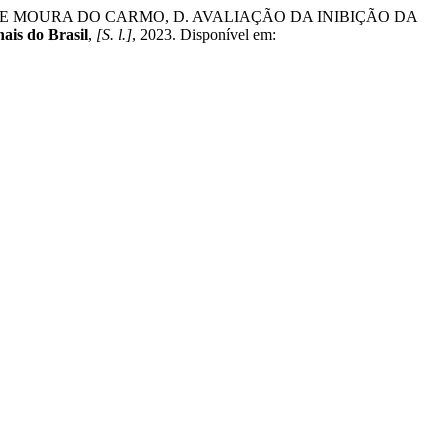
S DE MOURA DO CARMO, D. AVALIAÇÃO DA INIBIÇÃO DA
ais do Brasil
,
[S. l.]
, 2023. Disponível em: