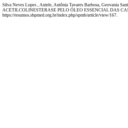
Silva Neves Lopes , Aniele, Antônia Tavares Barbosa, Geovania
ACETILCOLINESTERASE PELO ÓLEO ESSENCIAL DAS CASCAS 
https://resumos.sbpmed.org.br/index.php/spmb/article/view/167.