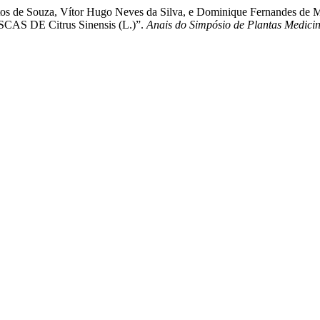
 Santos de Souza, Vítor Hugo Neves da Silva, e Dominique Fernan
DE Citrus Sinensis (L.)”.
Anais do Simpósio de Plantas Medicin