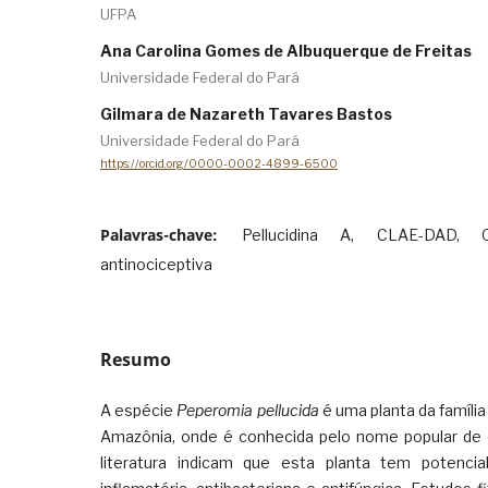
UFPA
Ana Carolina Gomes de Albuquerque de Freitas
Universidade Federal do Pará
Gilmara de Nazareth Tavares Bastos
Universidade Federal do Pará
https://orcid.org/0000-0002-4899-6500
Palavras-chave:
Pellucidina A, CLAE-DAD, Qu
antinociceptiva
Resumo
A espécie
Peperomia pellucida
é uma planta da famíli
Amazônia, onde é conhecida pelo nome popular de e
literatura indicam que esta planta tem potencia