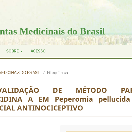
ntas Medicinais do Brasil
SOBRE
ACESSO
MEDICINAIS DO BRASIL
/
Fitoquímica
VALIDAÇÃO DE MÉTODO PA
IDINA A EM Peperomia pellucida
CIAL ANTINOCICEPTIVO